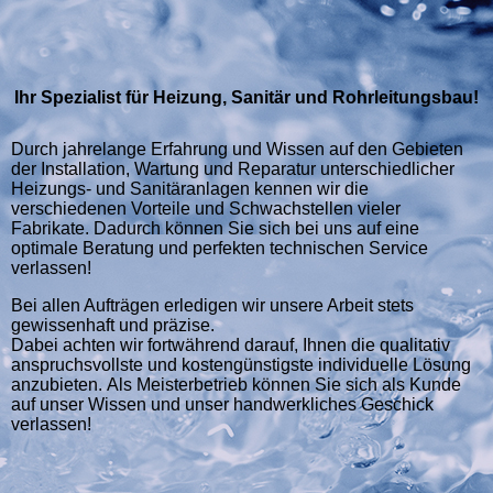
Ihr Spezialist für Heizung, Sanitär und Rohrleitungsbau!
Durch jahrelange Erfahrung und Wissen auf den Gebieten
der Installation, Wartung und Reparatur unterschiedlicher
Heizungs- und Sanitäranlagen kennen wir die
verschiedenen Vorteile und Schwach­stellen vieler
Fabrikate. Dadurch können Sie sich bei uns auf eine
optimale Beratung und perfekten technischen Service
verlassen!
Bei allen Aufträgen erledigen wir unsere Arbeit stets
gewissenhaft und präzise.
Dabei achten wir fort­während darauf, Ihnen die qualitativ
anspruchs­vollste und kostengünstigste individuelle Lösung
anzubieten. Als Meisterbetrieb können Sie sich als Kunde
auf unser Wissen und unser handwerkliches Geschick
verlassen!