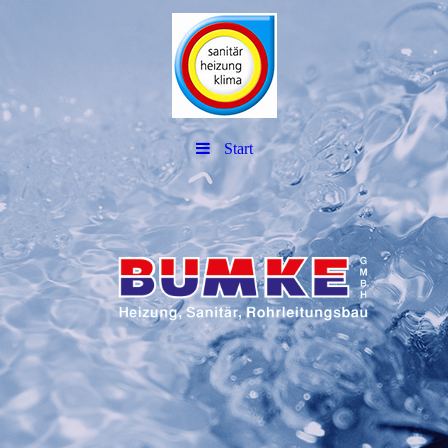
Start