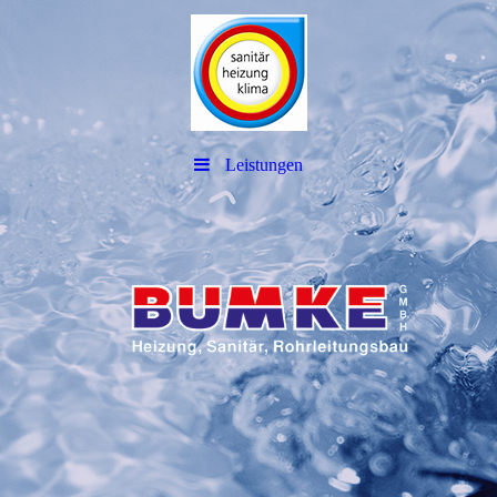
Leistungen