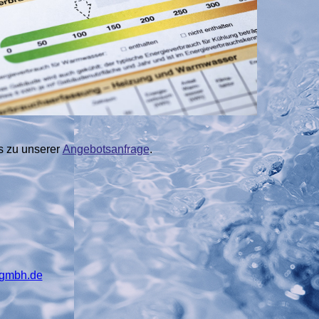
es zu unserer
Angebotsanfrage
.
gmbh.de