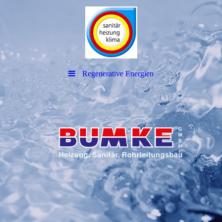
Regenerative Energien