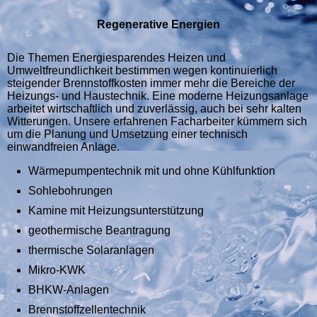
Regenerative Energien
Die Themen Energiesparendes Heizen und
Umweltfreundlichkeit bestimmen wegen kontinuierlich
steigender Brennstoffkosten immer mehr die Bereiche der
Heizungs- und Haustechnik. Eine moderne Heizungsanlage
arbeitet wirtschaftlich und zuverlässig, auch bei sehr kalten
Witterungen. Unsere erfahrenen Facharbeiter kümmern sich
um die Planung und Umsetzung einer technisch
einwandfreien Anlage.
Wärmepumpentechnik mit und ohne Kühlfunktion
Sohlebohrungen
Kamine mit Heizungsunterstützung
geothermische Beantragung
thermische Solaranlagen
Mikro-KWK
BHKW-Anlagen
Brennstoffzellentechnik