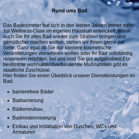
Rund ums Bad
Das Badezimmer hat sich in den letzten Jahren immer mehr
zur Wellness-Oase im eigenen Haushalt entwickelt. Wenn
auch Sie Ihr altes Bad wieder zum Strahlen bringen und
gemütlicher machen wollen, stehen wir Ihnen gerne zur
Seite. Ganz egal ob Sie nur kleinere kosmetische
Veränderungen vornehmen wollen oder Ihr Bad vollständig
renovieren möchten, bei uns sind Sie gut aufgehoben! Für
bestimmte wohnumfeldverbessende Maßnahmen gibt es
staatliche Zuschüsse.
Hier finden Sie einen Überblick unserer Dienstleistungen im
Bad:
barrierefreie Bäder
Badsanierung
Bäderneubau
Badmodernisierung
Einbau und Installation von Duschen, WCs und
Armaturen