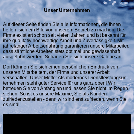
Unser Unternehmen
Auf dieser Seite finden Sie alle Informationen, die Ihnen
helfen, sich ein Bild von unserem Betrieb zu machen. Die
Firma existiert schon seit vielen Jahren und ist bekannt für
ihre qualitativ hochwertige Arbeit und Zuverlässigkeit. Mit
jahrelanger Arbeitserfahrung garantieren unsere Mitarbeiter,
dass sämtliche Arbeiten stets optimal und gewissenhaft
ausgeführt werden. Schauen Sie sich unsere Galerie an.
Dort können Sie sich einen persönlichen Eindruck von
unseren Mitarbeitern, der Firma und unserer Arbeit
verschaffen. Unser Motto: Als modernes Dienst­leis­tungs­un­
ter­neh­men steht guter Service für uns ganz oben! Wir
betreuen Sie von Anfang an und lassen Sie nicht im Regen
stehen. So ist es unsere Maxime, Sie als Kunden
zufriedenzustellen - denn wir sind erst zufrieden, wenn Sie
es sind!